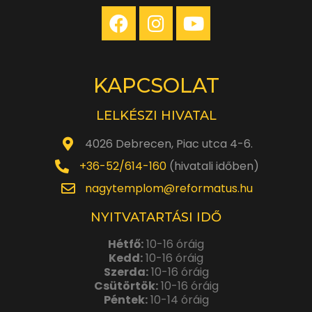
KAPCSOLAT
LELKÉSZI HIVATAL
4026 Debrecen, Piac utca 4-6.
+36-52/614-160
(hivatali időben)
nagytemplom@reformatus.hu
NYITVATARTÁSI IDŐ
Hétfő:
10-16 óráig
Kedd:
10-16 óráig
Szerda:
10-16 óráig
Csütörtök:
10-16 óráig
Péntek:
10-14 óráig