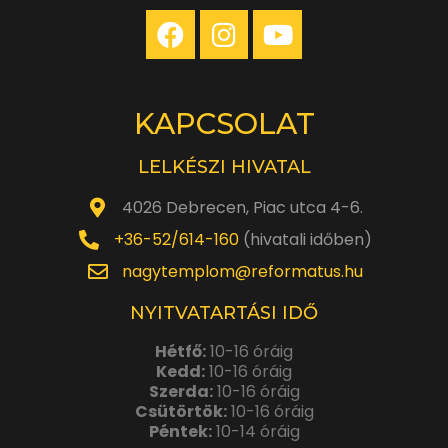
KAPCSOLAT
LELKÉSZI HIVATAL
4026 Debrecen, Piac utca 4-6.
+36-52/614-160
(hivatali időben)
nagytemplom@reformatus.hu
NYITVATARTÁSI IDŐ
Hétfő:
10-16 óráig
Kedd:
10-16 óráig
Szerda:
10-16 óráig
Csütörtök:
10-16 óráig
Péntek:
10-14 óráig