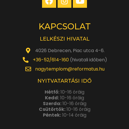
KAPCSOLAT
LELKÉSZI HIVATAL
4026 Debrecen, Piac utca 4-6.
+36-52/614-160
(hivatali időben)
nagytemplom@reformatus.hu
NYITVATARTÁSI IDŐ
Hétfő:
10-16 óráig
Kedd:
10-16 óráig
Szerda:
10-16 óráig
Csütörtök:
10-16 óráig
Péntek:
10-14 óráig