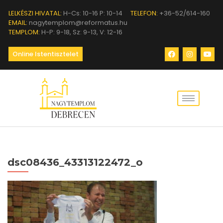
LELKÉSZI HIVATAL:
H-Cs: 10-16 P: 10-14
TELEFON:
+36-52/614-160
EMAIL:
nagytemplom@reformatus.hu
TEMPLOM:
H-P: 9-18, Sz: 9-13, V: 12-16
Online Istentisztelet
dsc08436_43313122472_o