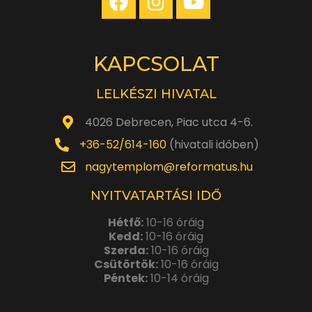
KAPCSOLAT
LELKÉSZI HIVATAL
4026 Debrecen, Piac utca 4-6.
+36-52/614-160
(hivatali időben)
nagytemplom@reformatus.hu
NYITVATARTÁSI IDŐ
Hétfő:
10-16 óráig
Kedd:
10-16 óráig
Szerda:
10-16 óráig
Csütörtök:
10-16 óráig
Péntek:
10-14 óráig