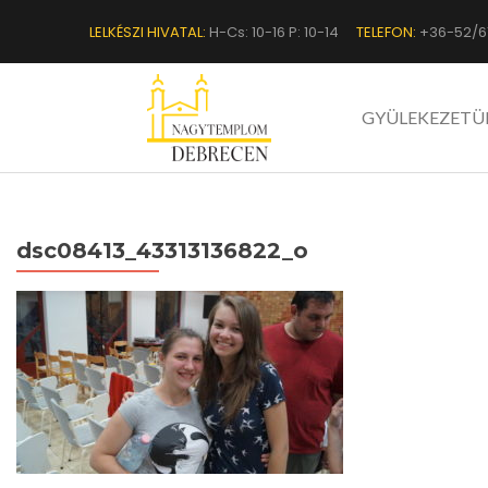
LELKÉSZI HIVATAL:
H-Cs: 10-16 P: 10-14
TELEFON:
+36-52/6
GYÜLEKEZETÜ
dsc08413_43313136822_o