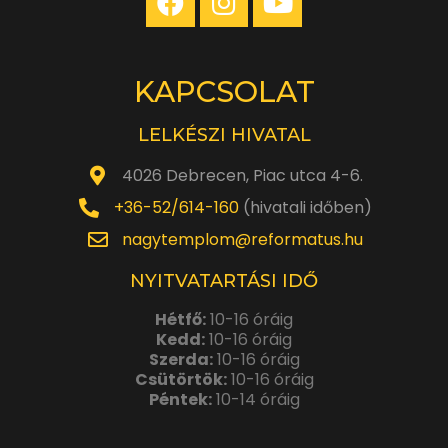
KAPCSOLAT
LELKÉSZI HIVATAL
4026 Debrecen, Piac utca 4-6.
+36-52/614-160
(hivatali időben)
nagytemplom@reformatus.hu
NYITVATARTÁSI IDŐ
Hétfő:
10-16 óráig
Kedd:
10-16 óráig
Szerda:
10-16 óráig
Csütörtök:
10-16 óráig
Péntek:
10-14 óráig