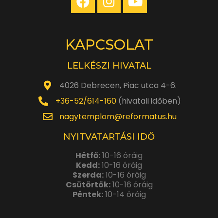
KAPCSOLAT
LELKÉSZI HIVATAL
4026 Debrecen, Piac utca 4-6.
+36-52/614-160
(hivatali időben)
nagytemplom@reformatus.hu
NYITVATARTÁSI IDŐ
Hétfő:
10-16 óráig
Kedd:
10-16 óráig
Szerda:
10-16 óráig
Csütörtök:
10-16 óráig
Péntek:
10-14 óráig