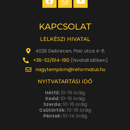
KAPCSOLAT
LELKÉSZI HIVATAL
4026 Debrecen, Piac utca 4-6.
+36-52/614-160
(hivatali időben)
nagytemplom@reformatus.hu
NYITVATARTÁSI IDŐ
Hétfő:
10-16 óráig
Kedd:
10-16 óráig
Szerda:
10-16 óráig
Csütörtök:
10-16 óráig
Péntek:
10-14 óráig