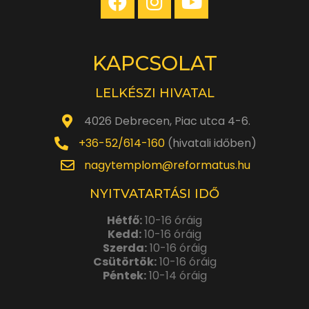
KAPCSOLAT
LELKÉSZI HIVATAL
4026 Debrecen, Piac utca 4-6.
+36-52/614-160
(hivatali időben)
nagytemplom@reformatus.hu
NYITVATARTÁSI IDŐ
Hétfő:
10-16 óráig
Kedd:
10-16 óráig
Szerda:
10-16 óráig
Csütörtök:
10-16 óráig
Péntek:
10-14 óráig