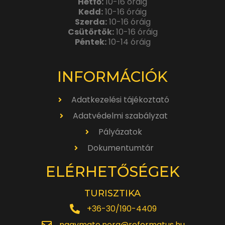
Hétfő:
10-16 óráig
Kedd:
10-16 óráig
Szerda:
10-16 óráig
Csütörtök:
10-16 óráig
Péntek:
10-14 óráig
INFORMÁCIÓK
Adatkezelési tájékoztató
Adatvédelmi szabályzat
Pályázatok
Dokumentumtár
ELÉRHETŐSÉGEK
TURISZTIKA
+36-30/190-4409
nagymate.nora@reformatus.hu