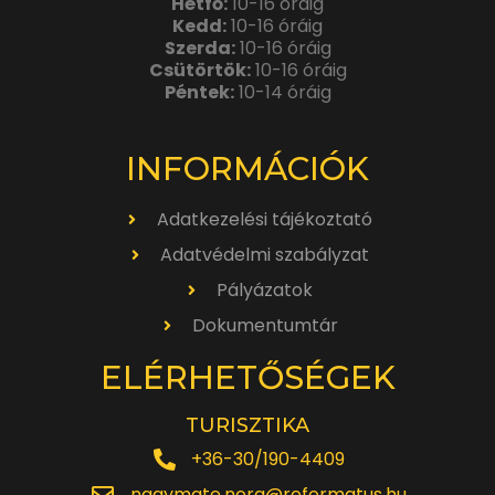
Hétfő:
10-16 óráig
Kedd:
10-16 óráig
Szerda:
10-16 óráig
Csütörtök:
10-16 óráig
Péntek:
10-14 óráig
INFORMÁCIÓK
Adatkezelési tájékoztató
Adatvédelmi szabályzat
Pályázatok
Dokumentumtár
ELÉRHETŐSÉGEK
TURISZTIKA
+36-30/190-4409
nagymate.nora@reformatus.hu