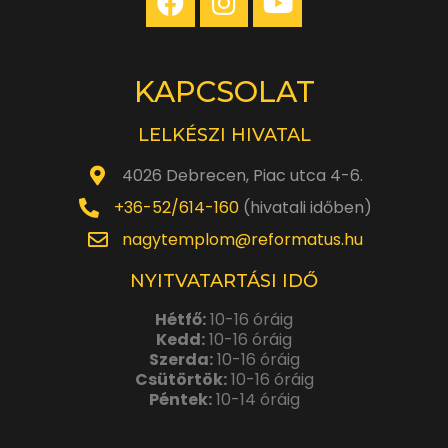
KAPCSOLAT
LELKÉSZI HIVATAL
4026 Debrecen, Piac utca 4-6.
+36-52/614-160
(hivatali időben)
nagytemplom@reformatus.hu
NYITVATARTÁSI IDŐ
Hétfő:
10-16 óráig
Kedd:
10-16 óráig
Szerda:
10-16 óráig
Csütörtök:
10-16 óráig
Péntek:
10-14 óráig