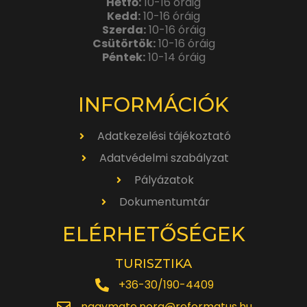
Hétfő:
10-16 óráig
Kedd:
10-16 óráig
Szerda:
10-16 óráig
Csütörtök:
10-16 óráig
Péntek:
10-14 óráig
INFORMÁCIÓK
Adatkezelési tájékoztató
Adatvédelmi szabályzat
Pályázatok
Dokumentumtár
ELÉRHETŐSÉGEK
TURISZTIKA
+36-30/190-4409
nagymate.nora@reformatus.hu