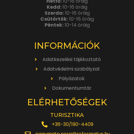
Hétfő:
10-16 óráig
Kedd:
10-16 óráig
Szerda:
10-16 óráig
Csütörtök:
10-16 óráig
Péntek:
10-14 óráig
INFORMÁCIÓK
Adatkezelési tájékoztató
Adatvédelmi szabályzat
Pályázatok
Dokumentumtár
ELÉRHETŐSÉGEK
TURISZTIKA
+36-30/190-4409
nagymate.nora@reformatus.hu