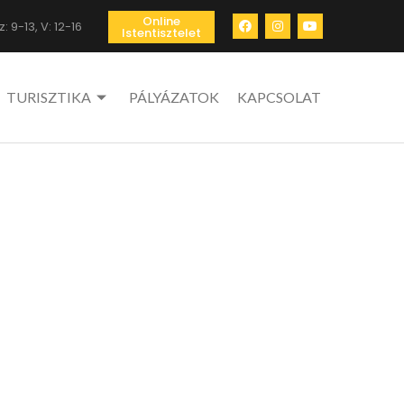
Online
: 9-13, V: 12-16
Istentisztelet
TURISZTIKA
PÁLYÁZATOK
KAPCSOLAT