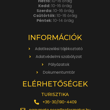
Hétfő:
10-16 óráig
Kedd:
10-16 óráig
Szerda:
10-16 óráig
Csütörtök:
10-16 óráig
Péntek:
10-14 óráig
INFORMÁCIÓK
Adatkezelési tájékoztató
Adatvédelmi szabályzat
Pályázatok
Dokumentumtár
ELÉRHETŐSÉGEK
TURISZTIKA
+36-30/190-4409
nagymate.nora@reformatus.hu