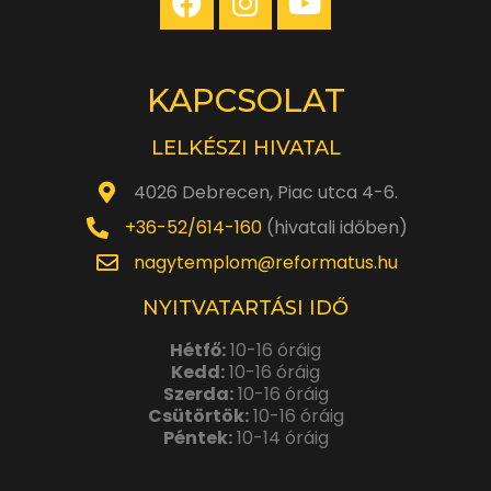
KAPCSOLAT
LELKÉSZI HIVATAL
4026 Debrecen, Piac utca 4-6.
+36-52/614-160
(hivatali időben)
nagytemplom@reformatus.hu
NYITVATARTÁSI IDŐ
Hétfő:
10-16 óráig
Kedd:
10-16 óráig
Szerda:
10-16 óráig
Csütörtök:
10-16 óráig
Péntek:
10-14 óráig