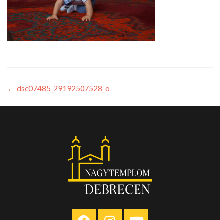
←
dsc07485_29192507528_o