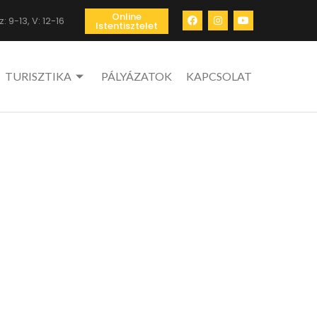
Online
: 9-13, V: 12-16
Istentisztelet
TURISZTIKA
PÁLYÁZATOK
KAPCSOLAT