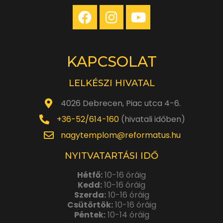
KAPCSOLAT
LELKÉSZI HIVATAL
4026 Debrecen, Piac utca 4-6.
+36-52/614-160
(hivatali időben)
nagytemplom@reformatus.hu
NYITVATARTÁSI IDŐ
Hétfő:
10-16 óráig
Kedd:
10-16 óráig
Szerda:
10-16 óráig
Csütörtök:
10-16 óráig
Péntek:
10-14 óráig