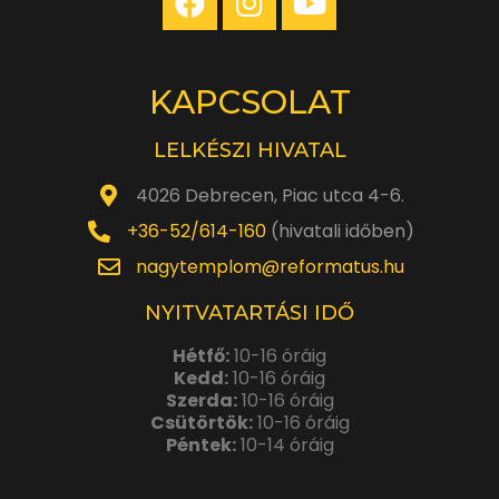
KAPCSOLAT
LELKÉSZI HIVATAL
4026 Debrecen, Piac utca 4-6.
+36-52/614-160
(hivatali időben)
nagytemplom@reformatus.hu
NYITVATARTÁSI IDŐ
Hétfő:
10-16 óráig
Kedd:
10-16 óráig
Szerda:
10-16 óráig
Csütörtök:
10-16 óráig
Péntek:
10-14 óráig