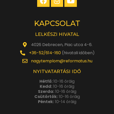
KAPCSOLAT
LELKÉSZI HIVATAL
4026 Debrecen, Piac utca 4-6.
+36-52/614-160
(hivatali időben)
nagytemplom@reformatus.hu
NYITVATARTÁSI IDŐ
Hétfő:
10-16 óráig
Kedd:
10-16 óráig
Szerda:
10-16 óráig
Csütörtök:
10-16 óráig
Péntek:
10-14 óráig