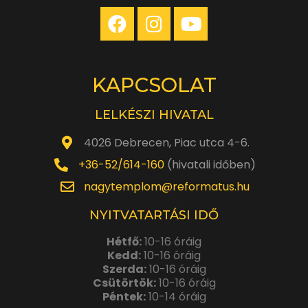
KAPCSOLAT
LELKÉSZI HIVATAL
4026 Debrecen, Piac utca 4-6.
+36-52/614-160
(hivatali időben)
nagytemplom@reformatus.hu
NYITVATARTÁSI IDŐ
Hétfő:
10-16 óráig
Kedd:
10-16 óráig
Szerda:
10-16 óráig
Csütörtök:
10-16 óráig
Péntek:
10-14 óráig