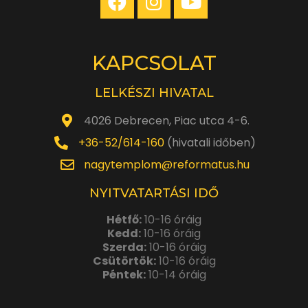
KAPCSOLAT
LELKÉSZI HIVATAL
4026 Debrecen, Piac utca 4-6.
+36-52/614-160
(hivatali időben)
nagytemplom@reformatus.hu
NYITVATARTÁSI IDŐ
Hétfő:
10-16 óráig
Kedd:
10-16 óráig
Szerda:
10-16 óráig
Csütörtök:
10-16 óráig
Péntek:
10-14 óráig