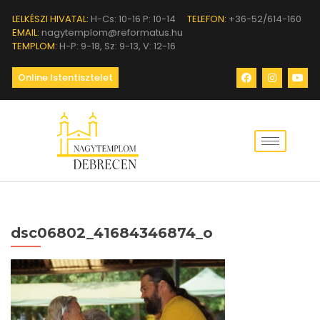
LELKÉSZI HIVATAL:
H-Cs: 10-16 P: 10-14
TELEFON:
+36-52/614-160
EMAIL:
nagytemplom@reformatus.hu
TEMPLOM:
H-P: 9-18, Sz: 9-13, V: 12-16
Online Istentisztelet
dsc06802_41684346874_o