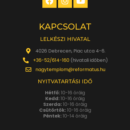
KAPCSOLAT
LELKÉSZI HIVATAL
4026 Debrecen, Piac utca 4-6.
+36-52/614-160
(hivatali időben)
nagytemplom@reformatus.hu
NYITVATARTÁSI IDŐ
Hétfő:
10-16 óráig
Kedd:
10-16 óráig
Szerda:
10-16 óráig
Csütörtök:
10-16 óráig
Péntek:
10-14 óráig