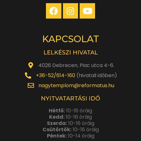
KAPCSOLAT
LELKÉSZI HIVATAL
4026 Debrecen, Piac utca 4-6.
+36-52/614-160
(hivatali időben)
nagytemplom@reformatus.hu
NYITVATARTÁSI IDŐ
Hétfő:
10-16 óráig
Kedd:
10-16 óráig
Szerda:
10-16 óráig
Csütörtök:
10-16 óráig
Péntek:
10-14 óráig