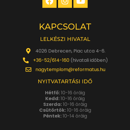
KAPCSOLAT
LELKÉSZI HIVATAL
4026 Debrecen, Piac utca 4-6.
+36-52/614-160
(hivatali időben)
nagytemplom@reformatus.hu
NYITVATARTÁSI IDŐ
Hétfő:
10-16 óráig
Kedd:
10-16 óráig
Szerda:
10-16 óráig
Csütörtök:
10-16 óráig
Péntek:
10-14 óráig