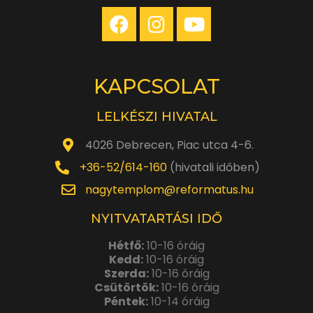
KAPCSOLAT
LELKÉSZI HIVATAL
4026 Debrecen, Piac utca 4-6.
+36-52/614-160
(hivatali időben)
nagytemplom@reformatus.hu
NYITVATARTÁSI IDŐ
Hétfő:
10-16 óráig
Kedd:
10-16 óráig
Szerda:
10-16 óráig
Csütörtök:
10-16 óráig
Péntek:
10-14 óráig