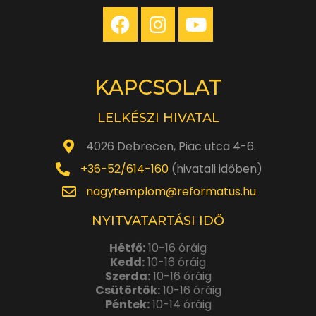
KAPCSOLAT
LELKÉSZI HIVATAL
4026 Debrecen, Piac utca 4-6.
+36-52/614-160
(hivatali időben)
nagytemplom@reformatus.hu
NYITVATARTÁSI IDŐ
Hétfő:
10-16 óráig
Kedd:
10-16 óráig
Szerda:
10-16 óráig
Csütörtök:
10-16 óráig
Péntek:
10-14 óráig