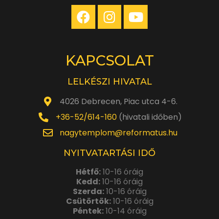
KAPCSOLAT
LELKÉSZI HIVATAL
4026 Debrecen, Piac utca 4-6.
+36-52/614-160
(hivatali időben)
nagytemplom@reformatus.hu
NYITVATARTÁSI IDŐ
Hétfő:
10-16 óráig
Kedd:
10-16 óráig
Szerda:
10-16 óráig
Csütörtök:
10-16 óráig
Péntek:
10-14 óráig