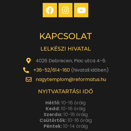
KAPCSOLAT
LELKÉSZI HIVATAL
4026 Debrecen, Piac utca 4-6.
+36-52/614-160
(hivatali időben)
nagytemplom@reformatus.hu
NYITVATARTÁSI IDŐ
Hétfő:
10-16 óráig
Kedd:
10-16 óráig
Szerda:
10-16 óráig
Csütörtök:
10-16 óráig
Péntek:
10-14 óráig