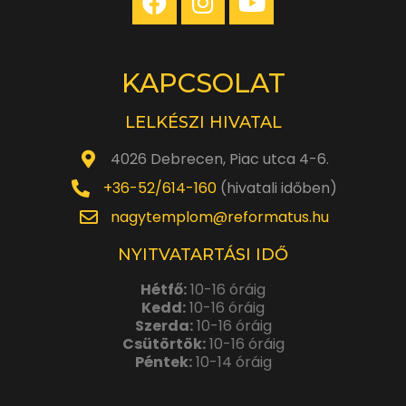
KAPCSOLAT
LELKÉSZI HIVATAL
4026 Debrecen, Piac utca 4-6.
+36-52/614-160
(hivatali időben)
nagytemplom@reformatus.hu
NYITVATARTÁSI IDŐ
Hétfő:
10-16 óráig
Kedd:
10-16 óráig
Szerda:
10-16 óráig
Csütörtök:
10-16 óráig
Péntek:
10-14 óráig