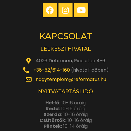
KAPCSOLAT
LELKÉSZI HIVATAL
4026 Debrecen, Piac utca 4-6.
+36-52/614-160
(hivatali időben)
nagytemplom@reformatus.hu
NYITVATARTÁSI IDŐ
Hétfő:
10-16 óráig
Kedd:
10-16 óráig
Szerda:
10-16 óráig
Csütörtök:
10-16 óráig
Péntek:
10-14 óráig