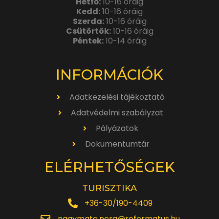
Hétfő:
10-16 óráig
Kedd:
10-16 óráig
Szerda:
10-16 óráig
Csütörtök:
10-16 óráig
Péntek:
10-14 óráig
INFORMÁCIÓK
Adatkezelési tájékoztató
Adatvédelmi szabályzat
Pályázatok
Dokumentumtár
ELÉRHETŐSÉGEK
TURISZTIKA
+36-30/190-4409
nagymate.nora@reformatus.hu