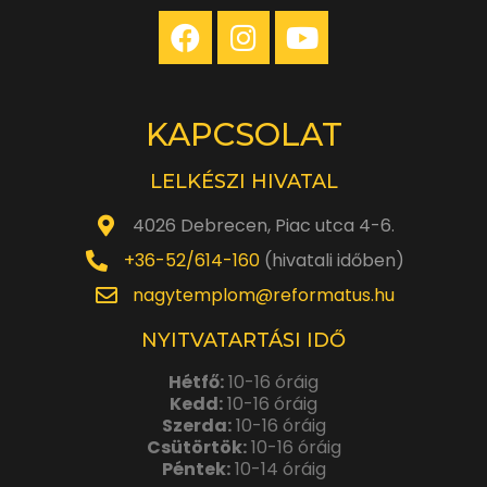
KAPCSOLAT
LELKÉSZI HIVATAL
4026 Debrecen, Piac utca 4-6.
+36-52/614-160
(hivatali időben)
nagytemplom@reformatus.hu
NYITVATARTÁSI IDŐ
Hétfő:
10-16 óráig
Kedd:
10-16 óráig
Szerda:
10-16 óráig
Csütörtök:
10-16 óráig
Péntek:
10-14 óráig