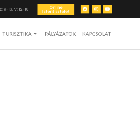
Online
: 9-13, V: 12-16
Istentisztelet
TURISZTIKA
PÁLYÁZATOK
KAPCSOLAT