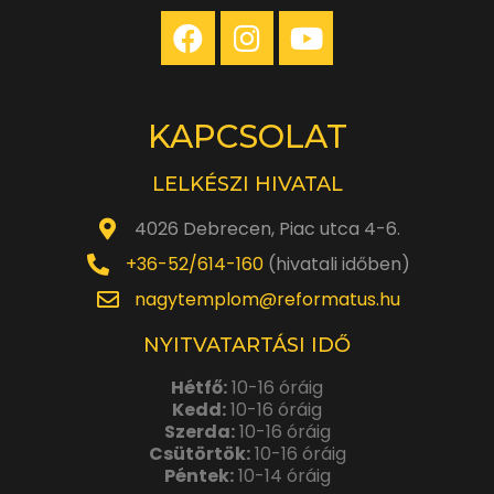
KAPCSOLAT
LELKÉSZI HIVATAL
4026 Debrecen, Piac utca 4-6.
+36-52/614-160
(hivatali időben)
nagytemplom@reformatus.hu
NYITVATARTÁSI IDŐ
Hétfő:
10-16 óráig
Kedd:
10-16 óráig
Szerda:
10-16 óráig
Csütörtök:
10-16 óráig
Péntek:
10-14 óráig