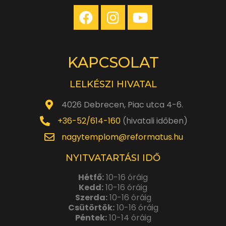
KAPCSOLAT
LELKÉSZI HIVATAL
4026 Debrecen, Piac utca 4-6.
+36-52/614-160
(hivatali időben)
nagytemplom@reformatus.hu
NYITVATARTÁSI IDŐ
Hétfő:
10-16 óráig
Kedd:
10-16 óráig
Szerda:
10-16 óráig
Csütörtök:
10-16 óráig
Péntek:
10-14 óráig