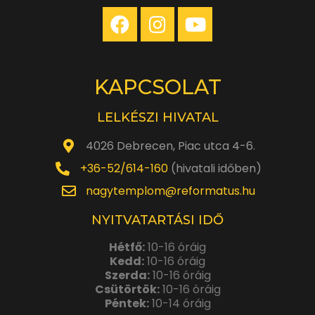
KAPCSOLAT
LELKÉSZI HIVATAL
4026 Debrecen, Piac utca 4-6.
+36-52/614-160
(hivatali időben)
nagytemplom@reformatus.hu
NYITVATARTÁSI IDŐ
Hétfő:
10-16 óráig
Kedd:
10-16 óráig
Szerda:
10-16 óráig
Csütörtök:
10-16 óráig
Péntek:
10-14 óráig