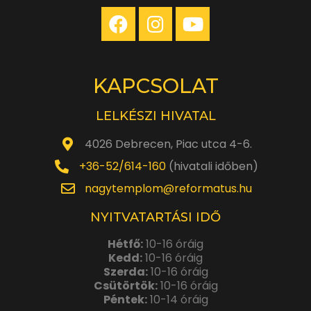
KAPCSOLAT
LELKÉSZI HIVATAL
4026 Debrecen, Piac utca 4-6.
+36-52/614-160
(hivatali időben)
nagytemplom@reformatus.hu
NYITVATARTÁSI IDŐ
Hétfő:
10-16 óráig
Kedd:
10-16 óráig
Szerda:
10-16 óráig
Csütörtök:
10-16 óráig
Péntek:
10-14 óráig