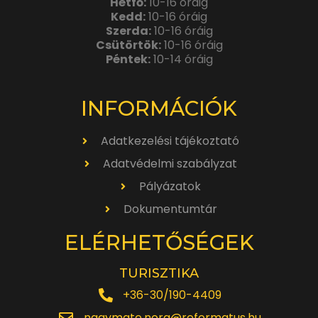
Hétfő:
10-16 óráig
Kedd:
10-16 óráig
Szerda:
10-16 óráig
Csütörtök:
10-16 óráig
Péntek:
10-14 óráig
INFORMÁCIÓK
Adatkezelési tájékoztató
Adatvédelmi szabályzat
Pályázatok
Dokumentumtár
ELÉRHETŐSÉGEK
TURISZTIKA
+36-30/190-4409
nagymate.nora@reformatus.hu