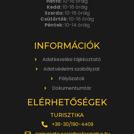
Hétfő:
10-16 óráig
Kedd:
10-16 óráig
Szerda:
10-16 óráig
Csütörtök:
10-16 óráig
Péntek:
10-14 óráig
INFORMÁCIÓK
Adatkezelési tájékoztató
Adatvédelmi szabályzat
Pályázatok
Dokumentumtár
ELÉRHETŐSÉGEK
TURISZTIKA
+36-30/190-4409
nagymate.nora@reformatus.hu