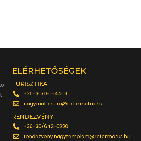
ELÉRHETŐSÉGEK
TURISZTIKA
tó
+36-30/190-4409
t
nagymate.nora@reformatus.hu
RENDEZVÉNY
+36-30/642-6220
rendezveny.nagytemplom@reformatus.hu