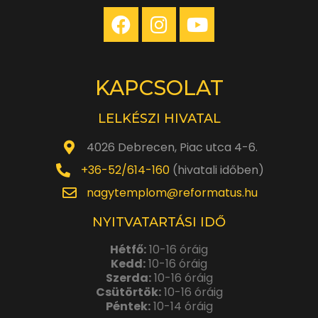
KAPCSOLAT
LELKÉSZI HIVATAL
4026 Debrecen, Piac utca 4-6.
+36-52/614-160
(hivatali időben)
nagytemplom@reformatus.hu
NYITVATARTÁSI IDŐ
Hétfő:
10-16 óráig
Kedd:
10-16 óráig
Szerda:
10-16 óráig
Csütörtök:
10-16 óráig
Péntek:
10-14 óráig