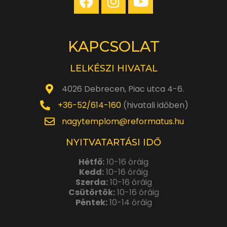
KAPCSOLAT
LELKÉSZI HIVATAL
4026 Debrecen, Piac utca 4-6.
+36-52/614-160
(hivatali időben)
nagytemplom@reformatus.hu
NYITVATARTÁSI IDŐ
Hétfő:
10-16 óráig
Kedd:
10-16 óráig
Szerda:
10-16 óráig
Csütörtök:
10-16 óráig
Péntek:
10-14 óráig