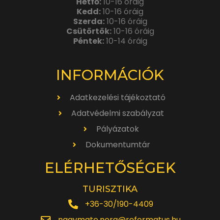
Hétfő:
10-16 óráig
Kedd:
10-16 óráig
Szerda:
10-16 óráig
Csütörtök:
10-16 óráig
Péntek:
10-14 óráig
INFORMÁCIÓK
Adatkezelési tájékoztató
Adatvédelmi szabályzat
Pályázatok
Dokumentumtár
ELÉRHETŐSÉGEK
TURISZTIKA
+36-30/190-4409
nagymate.nora@reformatus.hu