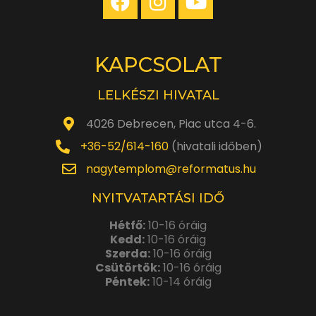
KAPCSOLAT
LELKÉSZI HIVATAL
4026 Debrecen, Piac utca 4-6.
+36-52/614-160
(hivatali időben)
nagytemplom@reformatus.hu
NYITVATARTÁSI IDŐ
Hétfő:
10-16 óráig
Kedd:
10-16 óráig
Szerda:
10-16 óráig
Csütörtök:
10-16 óráig
Péntek:
10-14 óráig