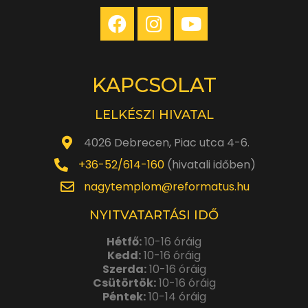
KAPCSOLAT
LELKÉSZI HIVATAL
4026 Debrecen, Piac utca 4-6.
+36-52/614-160
(hivatali időben)
nagytemplom@reformatus.hu
NYITVATARTÁSI IDŐ
Hétfő:
10-16 óráig
Kedd:
10-16 óráig
Szerda:
10-16 óráig
Csütörtök:
10-16 óráig
Péntek:
10-14 óráig