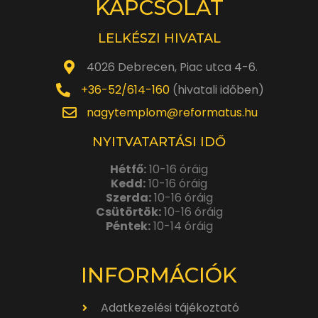
KAPCSOLAT
LELKÉSZI HIVATAL
4026 Debrecen, Piac utca 4-6.
+36-52/614-160
(hivatali időben)
nagytemplom@reformatus.hu
NYITVATARTÁSI IDŐ
Hétfő:
10-16 óráig
Kedd:
10-16 óráig
Szerda:
10-16 óráig
Csütörtök:
10-16 óráig
Péntek:
10-14 óráig
INFORMÁCIÓK
Adatkezelési tájékoztató