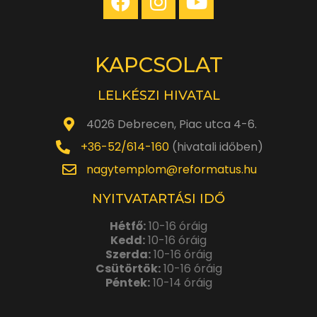
KAPCSOLAT
LELKÉSZI HIVATAL
4026 Debrecen, Piac utca 4-6.
+36-52/614-160
(hivatali időben)
nagytemplom@reformatus.hu
NYITVATARTÁSI IDŐ
Hétfő:
10-16 óráig
Kedd:
10-16 óráig
Szerda:
10-16 óráig
Csütörtök:
10-16 óráig
Péntek:
10-14 óráig