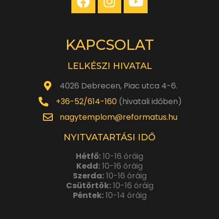
KAPCSOLAT
LELKÉSZI HIVATAL
4026 Debrecen, Piac utca 4-6.
+36-52/614-160
(hivatali időben)
nagytemplom@reformatus.hu
NYITVATARTÁSI IDŐ
Hétfő:
10-16 óráig
Kedd:
10-16 óráig
Szerda:
10-16 óráig
Csütörtök:
10-16 óráig
Péntek:
10-14 óráig